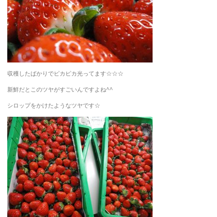
収穫したばかりでピカピカ光ってます☆☆☆
新鮮だとこのツヤがすごいんですよね^^
シロップをかけたようなツヤです☆