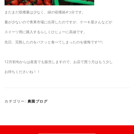
まだまだ収穫量は少なく、緑の収穫箱4つ分です。
量が少ないので青果市場に出荷したのですが、ケーキ屋さんなどが
スイーツ用に購入するらしくひじょーに高値です。
先日、完熟したのをパクッと食べてしまったのを後悔です^^;
12月初旬からは産直でも販売しますので、お店で買う方はもう少し
お待ちくださいね！！
カテゴリー:
農園ブログ