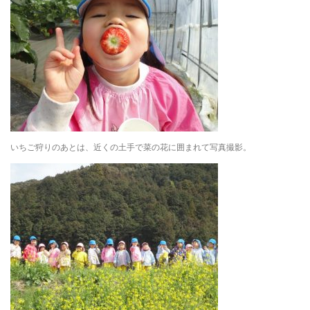
いちご狩りのあとは、近くの土手で菜の花に囲まれて写真撮影。