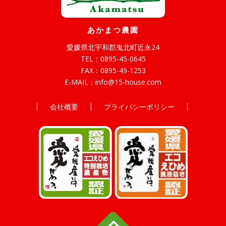
あかまつ農園
愛媛県北宇和郡鬼北町近永24
TEL：
0895-45-0645
FAX：0895-49-1253
E-MAIL：
info@15-house.com
会社概要
プライバシーポリシー