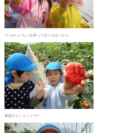
でっかいいちごを持ってポーズばっちり。
最高の１ショット^^/