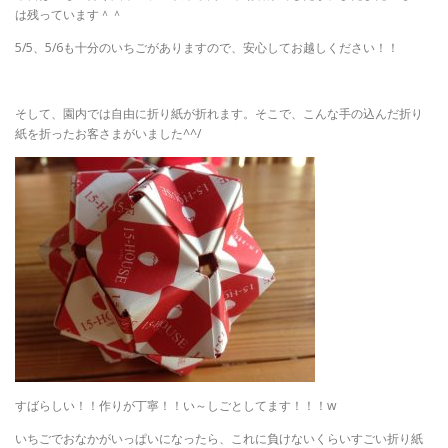
は残っています＾＾
5/5、5/6も十分のいちごがありますので、安心してお越しください！！
そして、園内では自由に折り紙が折れます。そこで、こんな手の込んだ折り
紙を折ったお客さまがいました^^/
すばらしい！！作りが丁寧！！い～しごとしてます！！！w
いちごでおなかがいっぱいになったら、これに負けないくらいすごい折り紙