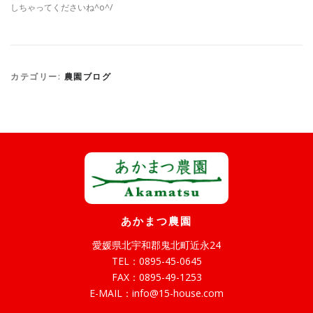
しちゃってくださいね^o^/
カテゴリー:
農園ブログ
あかまつ農園
愛媛県北宇和郡鬼北町近永24
TEL：
0895-45-0645
FAX：0895-49-1253
E-MAIL：
info@15-house.com