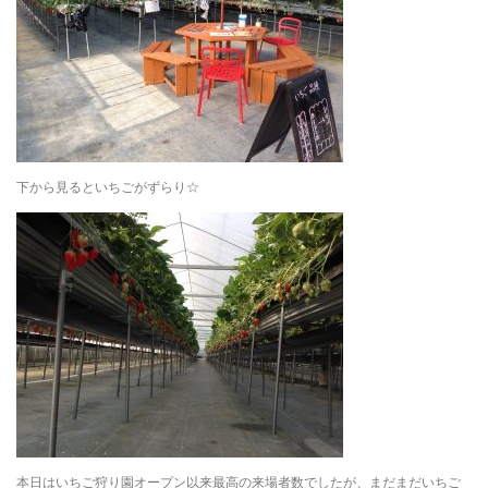
下から見るといちごがずらり☆
本日はいちご狩り園オープン以来最高の来場者数でしたが、まだまだいちご