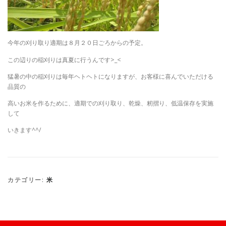
今年の刈り取り適期は８月２０日ごろからの予定。
この辺りの稲刈りは真夏に行うんです>_<
猛暑の中の稲刈りは毎年ヘトヘトになりますが、お客様に喜んでいただける
品質の
高いお米を作るために、適期での刈り取り、乾燥、籾摺り、低温保存を実施
して
いきます^^/
カテゴリー:
米