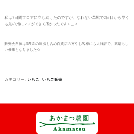
私は7日間フロアに立ち続けたのですが、なれない革靴で2日目から早く
も足の指に
マメができて痛かったです＞＿＜
販売会自体は3農園の連携も含め百貨店の方やお客様にも大好評で、素晴らし
い催事となりました☆
カテゴリー:
いちご
,
いちご販売